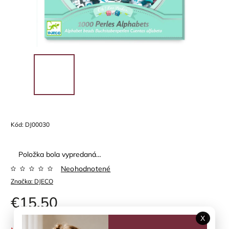
Kód:
DJ00030
Položka bola vypredaná…
Neohodnotené
Značka:
DJECO
€15,50
X