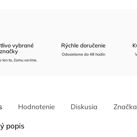
tlivo vybrané
Rýchle doručenie
K
značky
Odosielame do 48 hodín
V
len to, čomu veríme.
s
Hodnotenie
Diskusia
Značka
ý popis