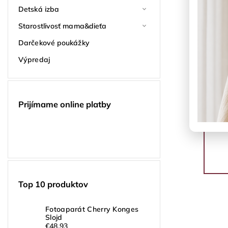
Detská izba
Starostlivosť mama&dieťa
Darčekové poukážky
Výpredaj
Prijímame online platby
Top 10 produktov
Fotoaparát Cherry Konges
Slojd
€48,93