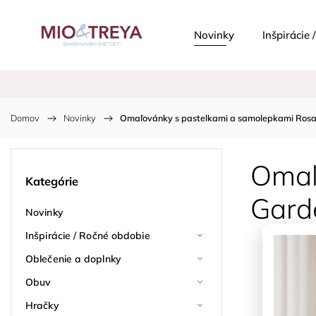
Novinky
Inšpirácie
Domov
/
Novinky
/
Omaľovánky s pastelkami a samolepkami Rosa 
Omaľ
Kategórie
Garde
Novinky
Inšpirácie / Ročné obdobie
Oblečenie a doplnky
Obuv
Hračky