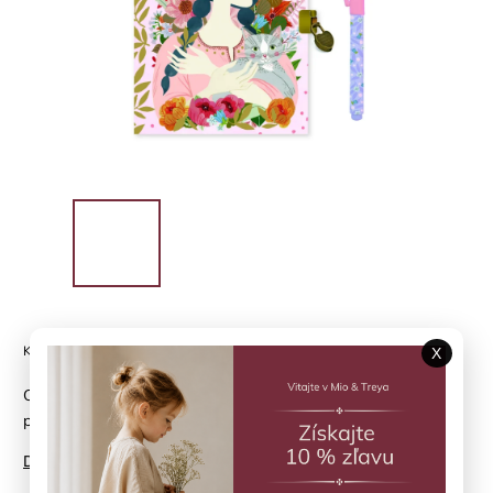
Kód:
DD03612
X
Oana: tajný zápisník s visacím zámkom, kľúčikom a magickým
perom z kolekcie Lovely Paper Djeco
Detailné informácie