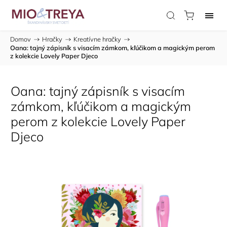
Domov
/
Hračky
/
Kreatívne hračky
/
Oana: tajný zápisník s visacím zámkom, kľúčikom a magickým perom
z kolekcie Lovely Paper Djeco
Oana: tajný zápisník s visacím
zámkom, kľúčikom a magickým
perom z kolekcie Lovely Paper
Djeco