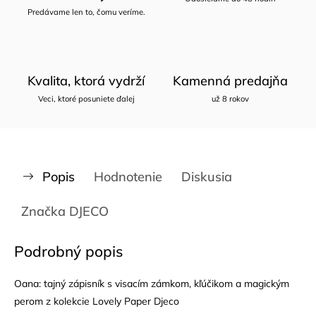
Predávame len to, čomu veríme.
Kvalita, ktorá vydrží
Kamenná predajňa
Veci, ktoré posuniete ďalej
už 8 rokov
Popis
Hodnotenie
Diskusia
Značka
DJECO
Podrobný popis
Oana: tajný zápisník s visacím zámkom, kľúčikom a magickým
perom z kolekcie Lovely Paper Djeco