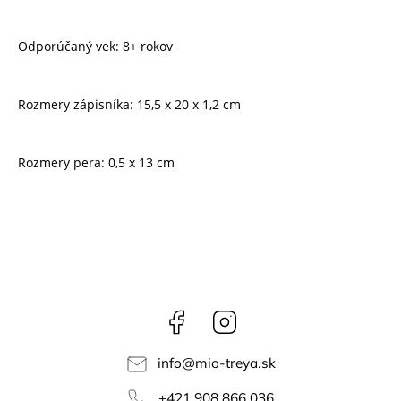
Odporúčaný vek: 8+ rokov
Rozmery zápisníka: 15,5 x 20 x 1,2 cm
Rozmery pera: 0,5 x 13 cm
Facebook
Instagram
info
@
mio-treya.sk
+421 908 866 036