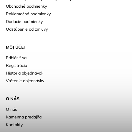
Obchodné podmienky
Reklamačné podmienky
Dodacie podmienky
Odstúpenie od zmluvy
MÔJ ÚČET
Prihlásiť sa
Registrácia
História objednávok
Vrátenie objednávky
O NÁS
O nás
Kamenná predajňa
Kontakty