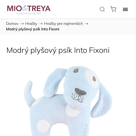
Domov
/
Hračky
/
Hračky pre najmenších
/
Modrý plyšový psík Into Fixoni
Modrý plyšový psík Into Fixoni