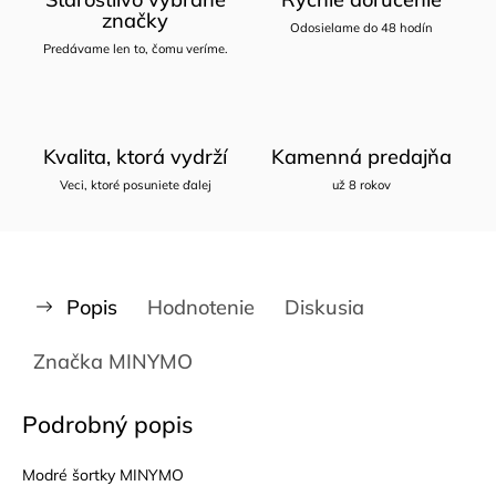
značky
Odosielame do 48 hodín
Predávame len to, čomu veríme.
Kvalita, ktorá vydrží
Kamenná predajňa
Veci, ktoré posuniete ďalej
už 8 rokov
Popis
Hodnotenie
Diskusia
Značka
MINYMO
Podrobný popis
Modré šortky MINYMO