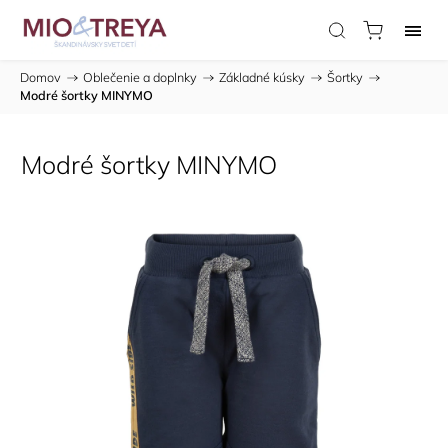
Domov
/
Oblečenie a doplnky
/
Základné kúsky
/
Šortky
/
Modré šortky MINYMO
Modré šortky MINYMO