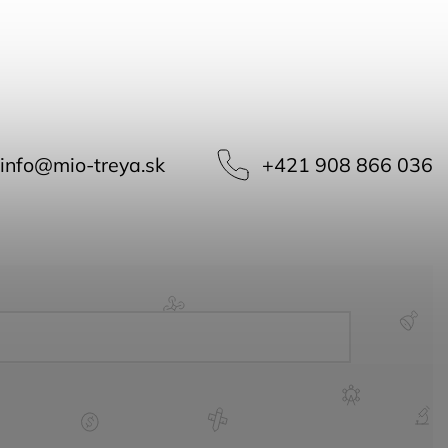
info
@
mio-treya.sk
+421 908 866 036