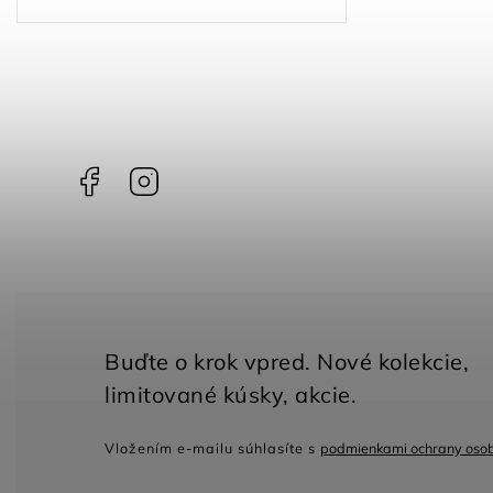
Facebook
Instagram
Vložením e-mailu súhlasíte s
podmienkami ochrany oso