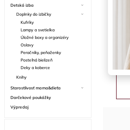
Detská izba
Doplnky do izbičky
Kufríky
Lampy a svetielka
Úložné boxy a organizéry
Oslavy
Peračníky, peňaženky
Posteľná bielizeň
Deky a koberce
Knihy
Starostlivosť mama&dieťa
Darčekové poukážky
Výpredaj