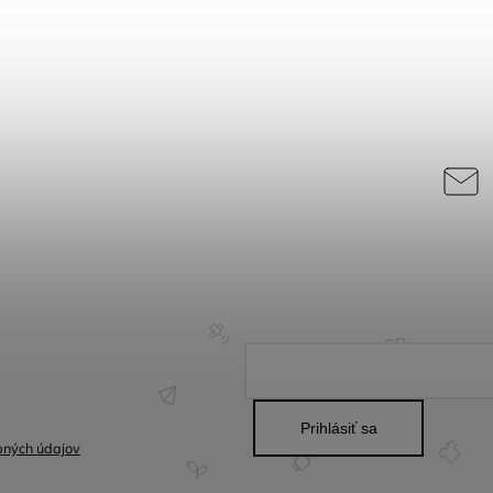
Prihlásiť sa
bných údajov