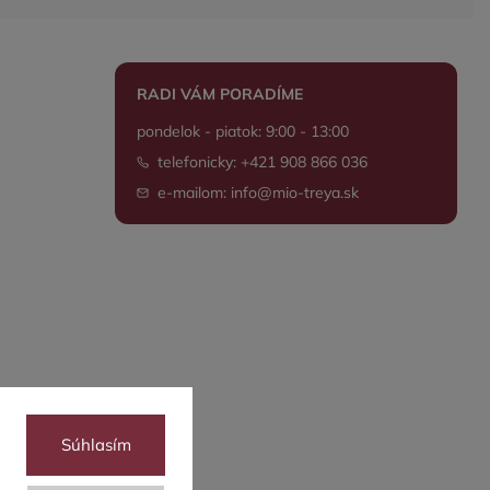
RADI VÁM PORADÍME
pondelok - piatok: 9:00 - 13:00
telefonicky: +421 908 866 036
e-mailom: info@mio-treya.sk
Súhlasím