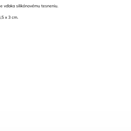
e vďaka silikónovému tesneniu.
,5 x 3 cm.