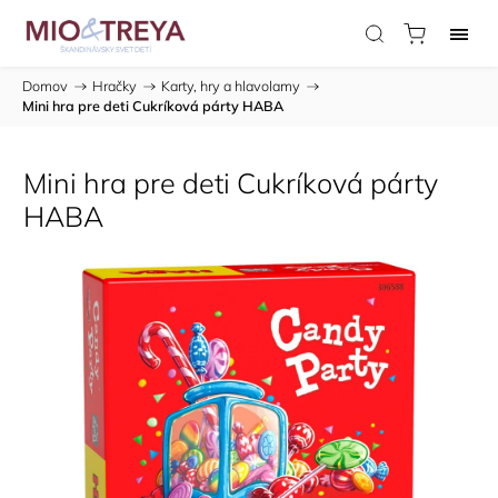
Domov
/
Hračky
/
Karty, hry a hlavolamy
/
Mini hra pre deti Cukríková párty HABA
Mini hra pre deti Cukríková párty
HABA