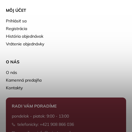
MÔJ ÚČET
Prihlásiť sa
Registrácia
História objednávok
Vrátenie objednávky
O NÁS
O nás
Kamenná predajňa
Kontakty
RADI VÁM PORADÍME
pondelok - piatok: 9:00 - 13:00
telefonicky: +421 908 866 036