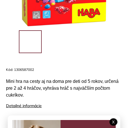
Kód:
1306587002
Mini hra na cesty aj na doma pre deti od 5 rokov, určená
pre 2 až 4 hráčov, vyhráva hráč s najväčším počtom
cukríkov.
Detailné informácie
X
Položka bola vypredaná…