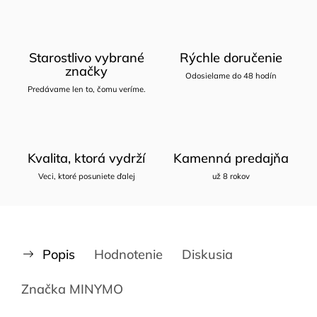
Starostlivo vybrané
Rýchle doručenie
značky
Odosielame do 48 hodín
Predávame len to, čomu veríme.
Kvalita, ktorá vydrží
Kamenná predajňa
Veci, ktoré posuniete ďalej
už 8 rokov
Popis
Hodnotenie
Diskusia
Značka
MINYMO