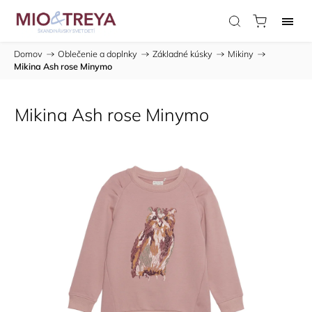
Domov
/
Oblečenie a doplnky
/
Základné kúsky
/
Mikiny
/
Mikina Ash rose Minymo
Mikina Ash rose Minymo