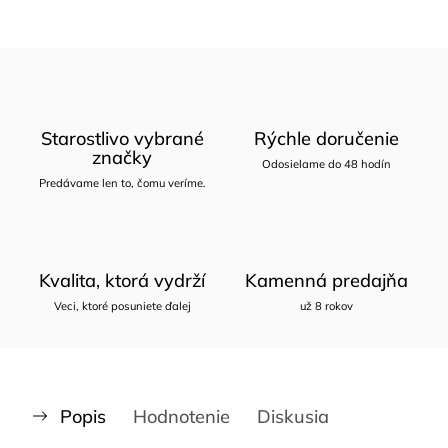
Starostlivo vybrané
Rýchle doručenie
značky
Odosielame do 48 hodín
Predávame len to, čomu veríme.
Kvalita, ktorá vydrží
Kamenná predajňa
Veci, ktoré posuniete ďalej
už 8 rokov
Popis
Hodnotenie
Diskusia