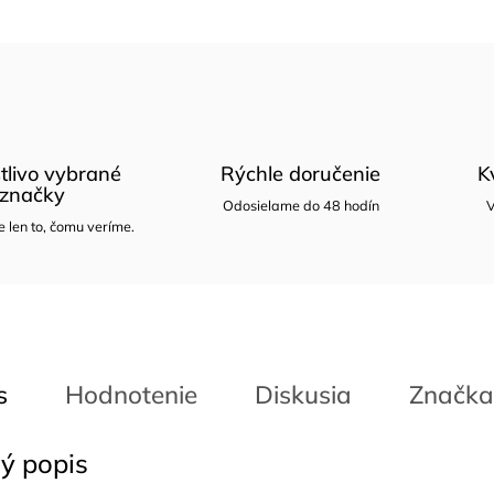
tlivo vybrané
Rýchle doručenie
K
značky
Odosielame do 48 hodín
V
len to, čomu veríme.
s
Hodnotenie
Diskusia
Značka
ý popis