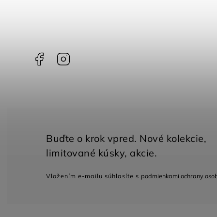
Facebook
Instagram
Vložením e-mailu súhlasíte s
podmienkami ochrany oso