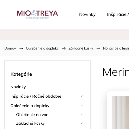
Novinky
Inšpirácie
Domov
/
Oblečenie a doplnky
/
Základné kúsky
/
Nohavice a legí
Meri
Kategórie
Novinky
Inšpirácie / Ročné obdobie
Oblečenie a doplnky
Oblečenie na von
Základné kúsky