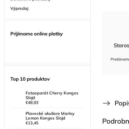
Výpredaj
Prijímame online platby
Staros
Predávame 
Top 10 produktov
Fotoaparát Cherry Konges
Slojd
Popi
€48,93
Plavecké okuliare Marley
Lemon Konges Slojd
Podrobn
€13,45