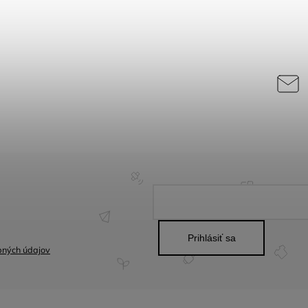
Prihlásiť sa
bných údajov