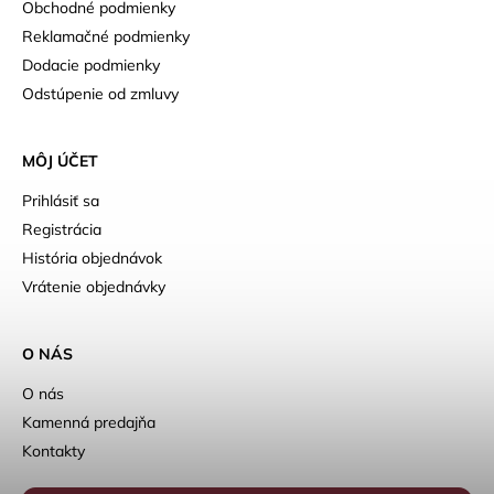
Obchodné podmienky
Reklamačné podmienky
Dodacie podmienky
Odstúpenie od zmluvy
MÔJ ÚČET
Prihlásiť sa
Registrácia
História objednávok
Vrátenie objednávky
O NÁS
O nás
Kamenná predajňa
Kontakty