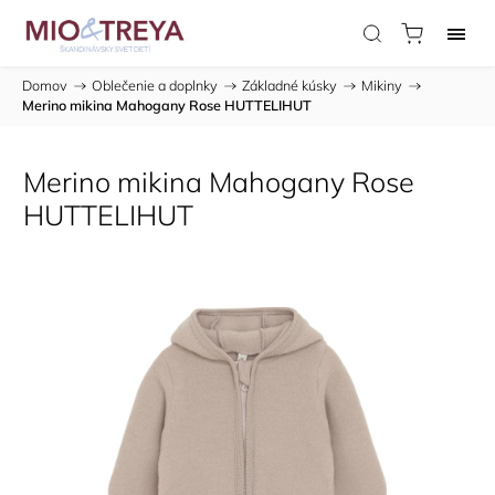
Domov
/
Oblečenie a doplnky
/
Základné kúsky
/
Mikiny
/
Merino mikina Mahogany Rose HUTTELIHUT
Merino mikina Mahogany Rose
HUTTELIHUT