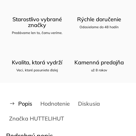
Starostlivo vybrané
Rýchle doručenie
značky
Odosielame do 48 hodín
Predávame len to, čomu veríme.
Kvalita, ktorá vydrží
Kamenná predajňa
Veci, ktoré posuniete ďalej
už 8 rokov
Popis
Hodnotenie
Diskusia
Značka
HUTTELIHUT
Podrobný popis