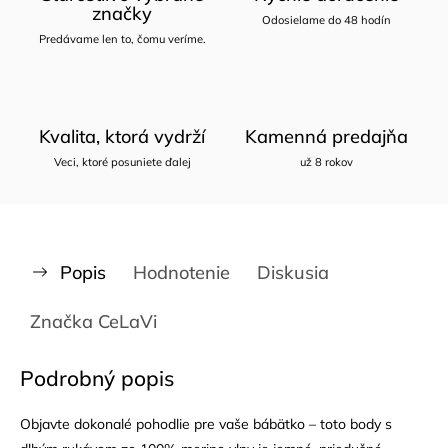
značky
Odosielame do 48 hodín
Predávame len to, čomu veríme.
Kvalita, ktorá vydrží
Kamenná predajňa
Veci, ktoré posuniete ďalej
už 8 rokov
Popis
Hodnotenie
Diskusia
Značka
CeLaVi
Podrobný popis
Objavte dokonalé pohodlie pre vaše bábätko – toto body s