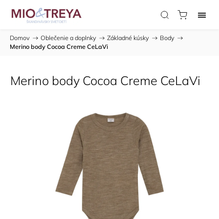
Domov
/
Oblečenie a doplnky
/
Základné kúsky
/
Body
/
Merino body Cocoa Creme CeLaVi
Merino body Cocoa Creme CeLaVi