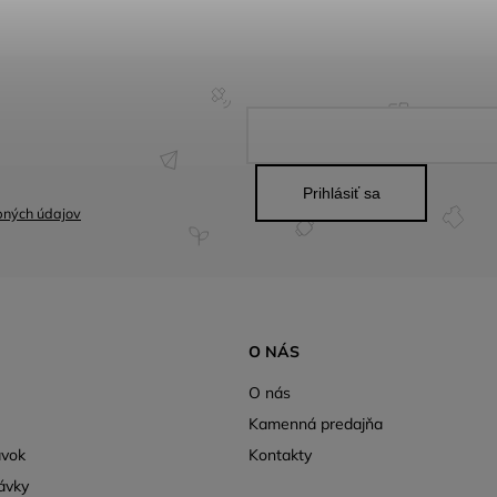
Prihlásiť sa
bných údajov
O NÁS
O nás
Kamenná predajňa
ávok
Kontakty
ávky