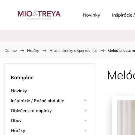
Novinky
Inšpirácie
Domov
/
Hračky
/
Hracie skrinky a šperkovnice
/
Melódia lesa: 
Melód
Kategórie
Novinky
Inšpirácie / Ročné obdobie
Oblečenie a doplnky
Obuv
Hračky