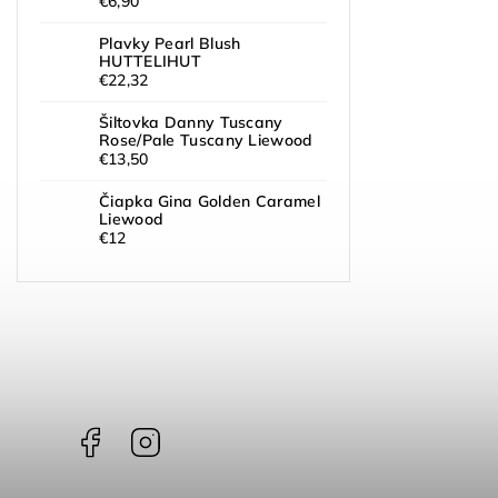
€6,90
Plavky Pearl Blush
HUTTELIHUT
€22,32
Šiltovka Danny Tuscany
Rose/Pale Tuscany Liewood
€13,50
Čiapka Gina Golden Caramel
Liewood
€12
Facebook
Instagram