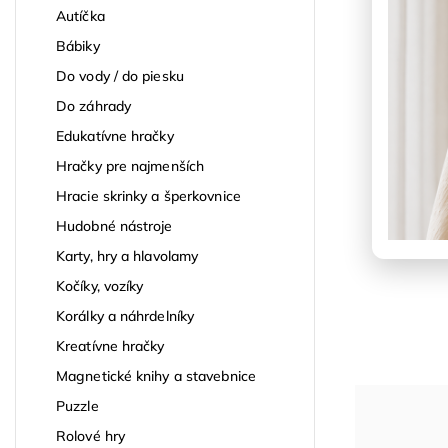
Autíčka
Bábiky
Do vody / do piesku
Do záhrady
Edukatívne hračky
Hračky pre najmenších
Hracie skrinky a šperkovnice
Hudobné nástroje
Karty, hry a hlavolamy
Kočíky, vozíky
Korálky a náhrdelníky
Kreatívne hračky
Magnetické knihy a stavebnice
Puzzle
Rolové hry