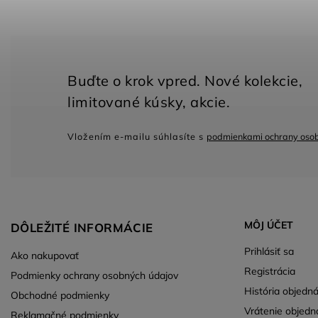
Vložením e-mailu súhlasíte s
podmienkami ochrany oso
MÔJ ÚČET
DÔLEŽITÉ INFORMÁCIE
Prihlásiť sa
Ako nakupovať
Registrácia
Podmienky ochrany osobných údajov
História objedn
Obchodné podmienky
Vrátenie objedn
Reklamačné podmienky