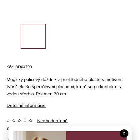
Kód:
DD04709
Magický palicový dáždnik z priehľadného plastu s motívom
tváričiek. So špeciálnymi plochami, ktoré sa po kontakte s
vodou sfarbia. Priemer: 70 cm.
Detailné informácie
Neohodnotené
Značka:
DJECO
X