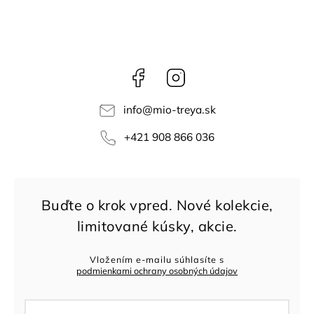
Facebook
Instagram
info
@
mio-treya.sk
+421 908 866 036
Vložením e-mailu súhlasíte s
podmienkami ochrany osobných údajov