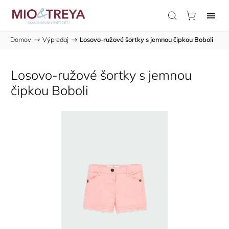
Domov
/
Výpredaj
/
Losovo-ružové šortky s jemnou čipkou Boboli
Losovo-ružové šortky s jemnou
čipkou Boboli