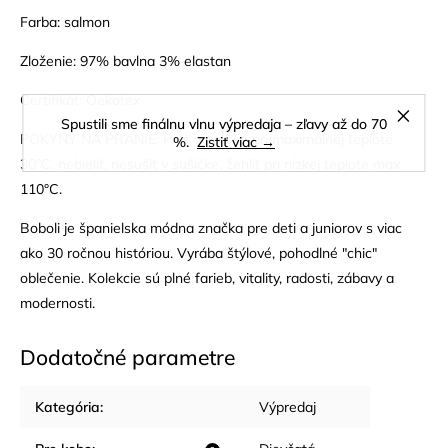
Farba: salmon
Zloženie: 97% bavlna 3% elastan
Certifikát: Oekotex
Spustili sme finálnu vlnu výpredaja – zľavy až do 70
POKYNY NA PRANIE: Prať v práčke pri maximálnej teplote
%.
Zistiť viac →
30°C, nebieliť, nesušiť v sušičke, žehliť pri nízkej teplote max
110°C.
Boboli je španielska módna značka pre deti a juniorov s viac
ako 30 ročnou históriou. Vyrába štýlové, pohodlné "chic"
oblečenie. Kolekcie sú plné farieb, vitality, radosti, zábavy a
modernosti.
Dodatočné parametre
Kategória
:
Výpredaj