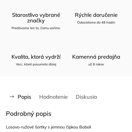
Starostlivo vybrané
Rýchle doručenie
značky
Odosielame do 48 hodín
Predávame len to, čomu veríme.
Kvalita, ktorá vydrží
Kamenná predajňa
Veci, ktoré posuniete ďalej
už 8 rokov
Popis
Hodnotenie
Diskusia
Podrobný popis
Losovo-ružové šortky s jemnou čipkou Boboli