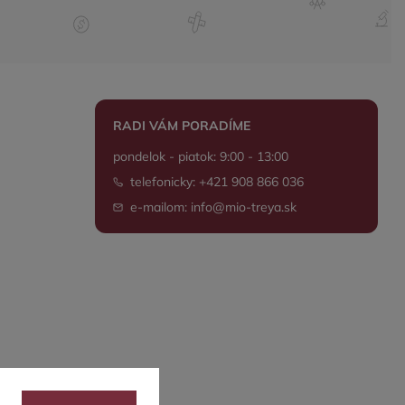
RADI VÁM PORADÍME
pondelok - piatok: 9:00 - 13:00
telefonicky: +421 908 866 036
e-mailom: info@mio-treya.sk