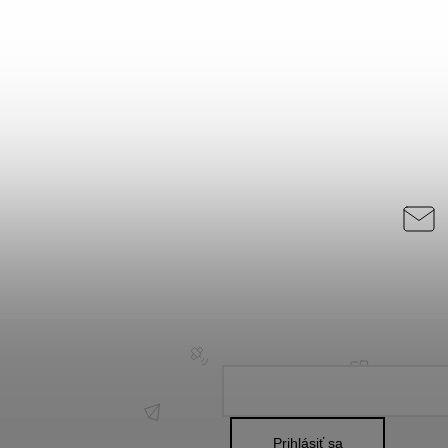
Prihlásiť sa