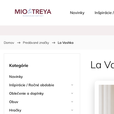
Novinky
Inšpirácie
Domov
/
Predávané značky
/
La Vashka
La V
Kategórie
Novinky
Inšpirácie / Ročné obdobie
Oblečenie a doplnky
Výpreda
Obuv
Hračky