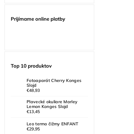
Prijímame online platby
Top 10 produktov
Fotoaparát Cherry Konges
Slojd
€48,93
Plavecké okuliare Marley
Lemon Konges Slojd
€13,45
Leo termo čižmy ENFANT
€29,95