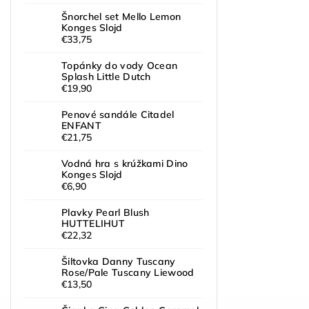
Šnorchel set Mello Lemon
Konges Slojd
€33,75
Topánky do vody Ocean
Splash Little Dutch
€19,90
Penové sandále Citadel
ENFANT
€21,75
Vodná hra s krúžkami Dino
Konges Slojd
€6,90
Plavky Pearl Blush
HUTTELIHUT
€22,32
Šiltovka Danny Tuscany
Rose/Pale Tuscany Liewood
€13,50