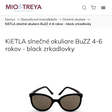
Domov
/
Starostlivosť mama&dieťa
/
Slnečné okuliare
/
KiETLA slnečné okuliare BuZZ 4-6 rokov - black zrkadlovky
KiETLA slnečné okuliare BuZZ 4-6
rokov - black zrkadlovky