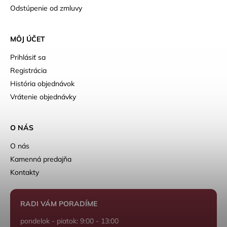
Odstúpenie od zmluvy
MÔJ ÚČET
Prihlásiť sa
Registrácia
História objednávok
Vrátenie objednávky
O NÁS
O nás
Kamenná predajňa
Kontakty
RADI VÁM PORADÍME
pondelok - piatok: 9:00 - 13:00