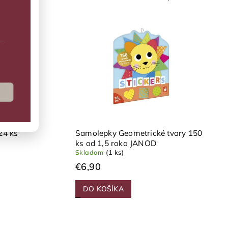
24 ks
Samolepky Geometrické tvary 150
ks od 1,5 roka JANOD
Skladom
(1 ks)
€6,90
DO KOŠÍKA