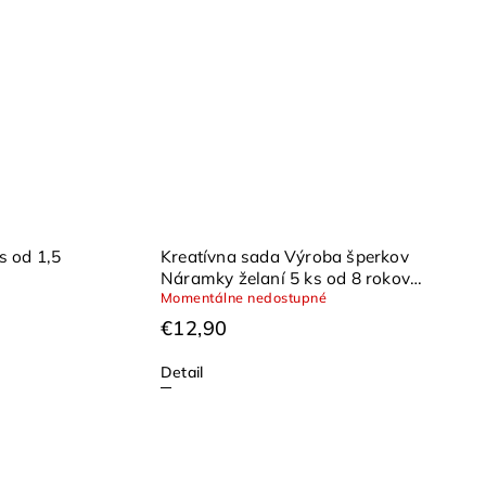
s od 1,5
Kreatívna sada Výroba šperkov
Náramky želaní 5 ks od 8 rokov
Momentálne nedostupné
JANOD
€12,90
Detail