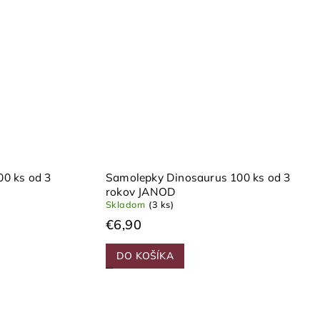
0 ks od 3
Samolepky Dinosaurus 100 ks od 3
rokov JANOD
Skladom
(3 ks)
€6,90
DO KOŠÍKA