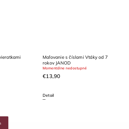
vieratkami
Maľovanie s číslami Vtáky od 7
rokov JANOD
Momentálne nedostupné
€13,90
Detail
h