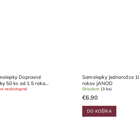
molepky Dopravné
Samolepky Jednorožce 10
ky 50 ks od 1,5 roka
rokov JANOD
e nedostupné
Skladom
(3 ks)
€6,90
DO KOŠÍKA