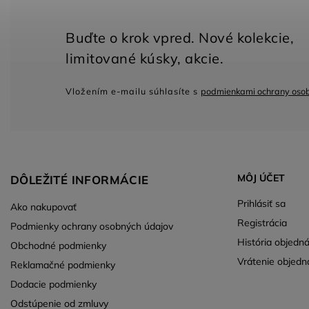
Vložením e-mailu súhlasíte s
podmienkami ochrany oso
MÔJ ÚČET
DÔLEŽITÉ INFORMÁCIE
Prihlásiť sa
Ako nakupovať
Registrácia
Podmienky ochrany osobných údajov
História objedn
Obchodné podmienky
Vrátenie objedn
Reklamačné podmienky
Dodacie podmienky
Odstúpenie od zmluvy