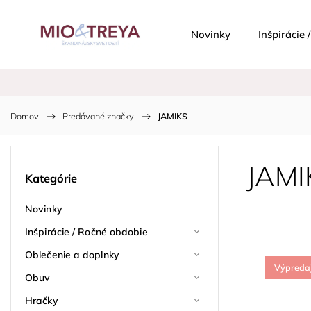
Novinky
Inšpirácie
Domov
/
Predávané značky
/
JAMIKS
JAMI
Kategórie
Novinky
Inšpirácie / Ročné obdobie
Oblečenie a doplnky
Výpreda
Obuv
Hračky