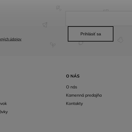
Prihlásiť sa
bných údajov
O NÁS
O nás
Kamenná predajňa
ávok
Kontakty
ávky