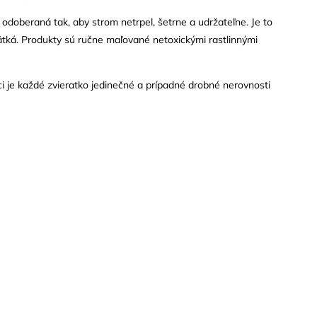
doberaná tak, aby strom netrpel, šetrne a udržateľne. Je to
ábätká. Produkty sú ručne maľované netoxickými rastlinnými
i je každé zvieratko jedinečné a prípadné drobné nerovnosti