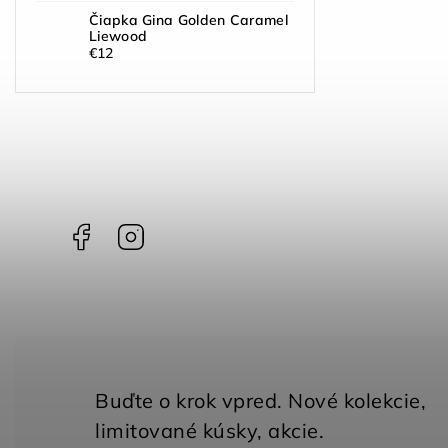
Čiapka Gina Golden Caramel
Liewood
€12
Facebook
Instagram