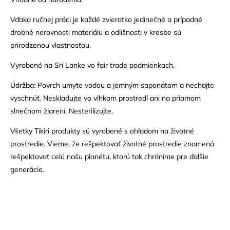
Vďaka ručnej práci je každé zvieratko jedinečné a prípadné
drobné nerovnosti materiálu a odlišnosti v kresbe sú
prirodzenou vlastnosťou.
Vyrobené na Srí Lanke vo fair trade podmienkach.
Údržba: Povrch umyte vodou a jemným saponátom a nechajte
vyschnúť. Neskladujte vo vlhkom prostredí ani na priamom
slnečnom žiarení. Nesterilizujte.
Všetky Tikiri produkty sú vyrobené s ohľadom na životné
prostredie. Vieme, že rešpektovať životné prostredie znamená
rešpektovať celú našu planétu, ktorú tak chránime pre ďalšie
generácie.