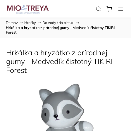
Domov
/
Hračky
/
Do vody / do piesku
/
Hrkálka a hryzátko z prírodnej gumy - Medvedík čistotný TIKIRI
Forest
Hrkálka a hryzátko z prírodnej
gumy - Medvedík čistotný TIKIRI
Forest