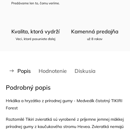
Predávame len to, čomu veríme.
Kvalita, ktorá vydrží
Kamenná predajňa
Veci, ktoré posuniete ďalej
už 8 rokov
Popis
Hodnotenie
Diskusia
Podrobný popis
Hrkálka a hryzátko z prírodnej gumy - Medvedík čistotný TIKIRI
Forest
Roztomilé Tikiri zvieratká sú vyrobené z príjemne jemnej mäkkej
prírodnej gumy z kaučukového stromu Hevea. Zvieratká nemajú