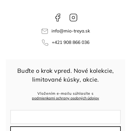
Facebook
Instagram
info
@
mio-treya.sk
+421 908 866 036
Vložením e-mailu súhlasíte s
podmienkami ochrany osobných údajov