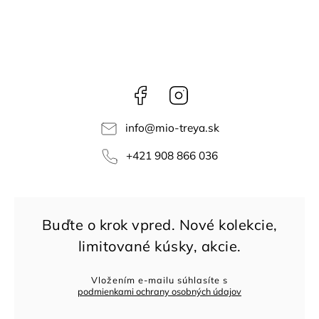
Facebook
Instagram
info
@
mio-treya.sk
+421 908 866 036
Vložením e-mailu súhlasíte s
podmienkami ochrany osobných údajov