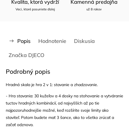
Kvalita, ktorá vydrží
Kamenná predajňa
Veci, ktoré posuniete ďalej
už 8 rokov
Popis
Hodnotenie
Diskusia
Značka
DJECO
Podrobný popis
Hradná skala je hra 2 v 1: stavanie a zhadzovanie.
- Hra stavania: 30 kužeľov a 4 dosky na stohovanie a vytváranie
tuctov hradných kombinácií, od najvyšších až po tie
najpozoruhodnejšie možné, keď rozšírite svoje limity ako
staviteľ. Potom budete mať 3 šance, ako to všetko zrúcať a
začať odznova.