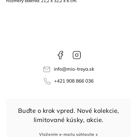
Rozmery balenia: 21,2 x 32,2 x 6 cm.
Facebook
Instagram
info
@
mio-treya.sk
+421 908 866 036
Vložením e-mailu súhlasíte s