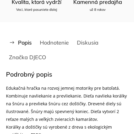
Kvalita, ktorá vydrží
Kamenná predajňa
Veci, ktoré posuniete ďalej
už 8 rokov
Popis
Hodnotenie
Diskusia
Značka
DJECO
Podrobný popis
Edukačná hračka na rozvoj jemnej motoriky pre batoľatá.
Kombinuje navliekanie a prevliekanie. Dieťa navlieka korálky
na šnúru a prevlieka šnúru cez doštičky. Drevené diely sú
ilustrované. Šnúry majú spevnený koniec. Dieťa vytvorí 2
reťaze malých a veľkých zvieracích kamarátov.
Korálky a doštičky sú vyrobené z dreva s ekologickým