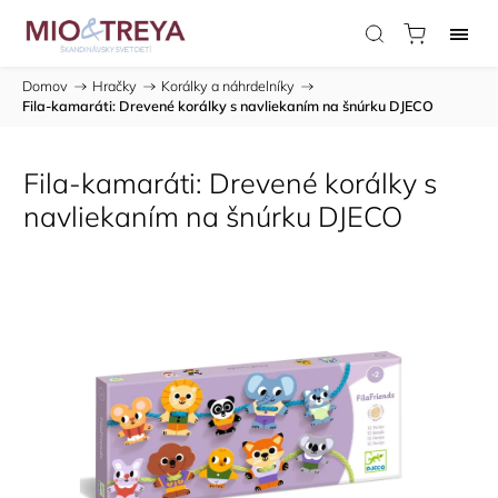
Domov
/
Hračky
/
Korálky a náhrdelníky
/
Fila-kamaráti: Drevené korálky s navliekaním na šnúrku DJECO
Fila-kamaráti: Drevené korálky s
navliekaním na šnúrku DJECO