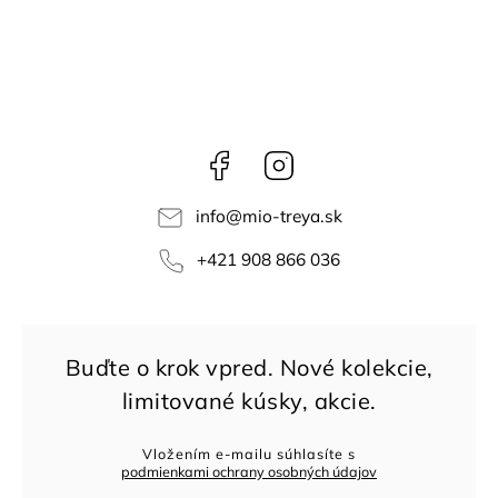
Facebook
Instagram
info
@
mio-treya.sk
+421 908 866 036
Vložením e-mailu súhlasíte s
podmienkami ochrany osobných údajov