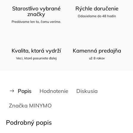
Starostlivo vybrané
Rýchle doručenie
značky
Odosielame do 48 hodín
Predávame len to, čomu veríme.
Kvalita, ktorá vydrží
Kamenná predajňa
Veci, ktoré posuniete ďalej
už 8 rokov
Popis
Hodnotenie
Diskusia
Značka
MINYMO
Podrobný popis