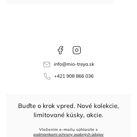
Facebook
Instagram
info
@
mio-treya.sk
+421 908 866 036
Vložením e-mailu súhlasíte s
podmienkami ochrany osobných údajov