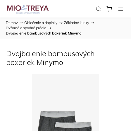
Domov
/
Oblečenie a doplnky
/
Základné kúsky
/
Pyžamá a spodné prádlo
/
Dvojbalenie bambusových boxeriek Minymo
Dvojbalenie bambusových
boxeriek Minymo