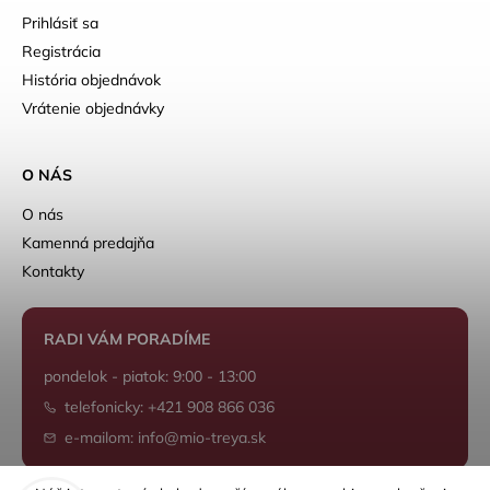
Prihlásiť sa
Registrácia
História objednávok
Vrátenie objednávky
O NÁS
O nás
Kamenná predajňa
Kontakty
RADI VÁM PORADÍME
pondelok - piatok: 9:00 - 13:00
telefonicky: +421 908 866 036
e-mailom: info@mio-treya.sk