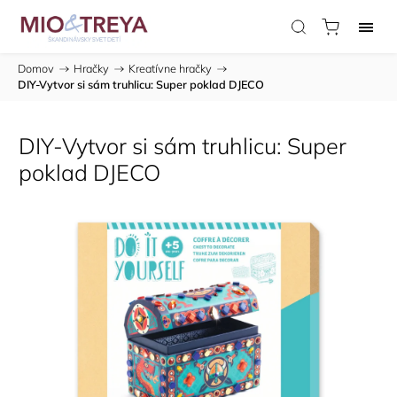
Domov
/
Hračky
/
Kreatívne hračky
/
DIY-Vytvor si sám truhlicu: Super poklad DJECO
DIY-Vytvor si sám truhlicu: Super
poklad DJECO