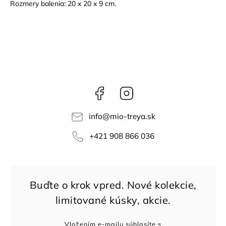
Rozmery balenia: 20 x 20 x 9 cm.
Facebook
Instagram
info
@
mio-treya.sk
+421 908 866 036
Vložením e-mailu súhlasíte s