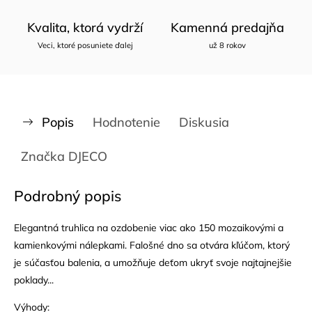
Kvalita, ktorá vydrží
Kamenná predajňa
Veci, ktoré posuniete ďalej
už 8 rokov
Popis
Hodnotenie
Diskusia
Značka
DJECO
Podrobný popis
Elegantná truhlica na ozdobenie viac ako 150 mozaikovými a
kamienkovými nálepkami. Falošné dno sa otvára kľúčom, ktorý
je súčasťou balenia, a umožňuje deťom ukryť svoje najtajnejšie
poklady...
Výhody: