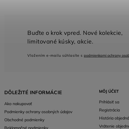
Vložením e-mailu súhlasíte s
podmienkami ochrany oso
MÔJ ÚČET
DÔLEŽITÉ INFORMÁCIE
Prihlásiť sa
Ako nakupovať
Registrácia
Podmienky ochrany osobných údajov
História objedn
Obchodné podmienky
Vrátenie objedn
Reklamačné podmienky