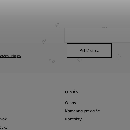
Prihlásiť sa
bných údajov
O NÁS
O nás
Kamenná predajňa
ávok
Kontakty
ávky