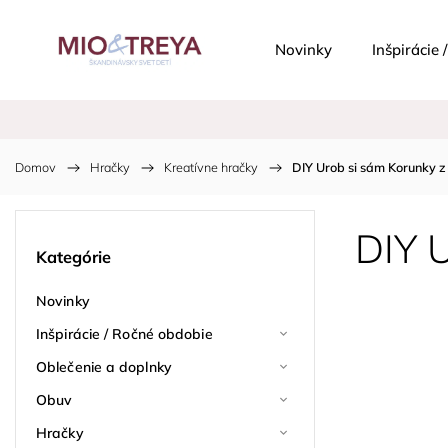
Novinky
Inšpirácie
Domov
/
Hračky
/
Kreatívne hračky
/
DIY Urob si sám Korunky z
DIY 
Kategórie
Novinky
Inšpirácie / Ročné obdobie
Oblečenie a doplnky
Obuv
Hračky