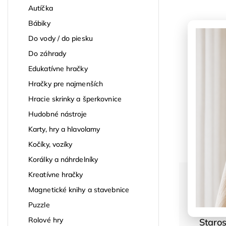
Autíčka
Bábiky
Do vody / do piesku
Do záhrady
Edukatívne hračky
Hračky pre najmenších
Hracie skrinky a šperkovnice
Hudobné nástroje
Karty, hry a hlavolamy
Kočíky, vozíky
Korálky a náhrdelníky
Kreatívne hračky
Magnetické knihy a stavebnice
Puzzle
Rolové hry
Staros