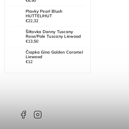
€6,90
Plavky Pearl Blush
HUTTELIHUT
€22,32
Šiltovka Danny Tuscany
Rose/Pale Tuscany Liewood
€13,50
Čiapka Gina Golden Caramel
Liewood
€12
Facebook
Instagram