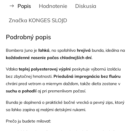
Popis
Hodnotenie
Diskusia
Značka
KONGES SLOJD
Podrobný popis
Bombera Juno je
ľahká
, no spoľahlivo
hrejivá
bunda, ideálna na
každodenné nosenie počas chladnejších dní
.
Vďaka
teplej polyesterovej výplni
poskytuje výbornú izoláciu
bez zbytočnej hmotnosti.
Priedušná impregnácia bez fluóru
chráni pred vetrom a miernym dažďom, takže dieťa zostane v
suchu a pohodlí
aj pri premenlivom počasí.
Bunda je doplnená o praktické bočné vrecká a pevný zips, ktorý
sa ľahko zapína aj malými detskými rukami.
Prečo ju budete milovať: