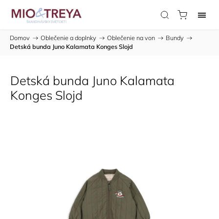
Domov
/
Oblečenie a doplnky
/
Oblečenie na von
/
Bundy
/
Detská bunda Juno Kalamata Konges Slojd
Detská bunda Juno Kalamata
Konges Slojd