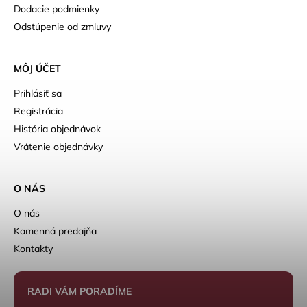
Dodacie podmienky
Odstúpenie od zmluvy
MÔJ ÚČET
Prihlásiť sa
Registrácia
História objednávok
Vrátenie objednávky
O NÁS
O nás
Kamenná predajňa
Kontakty
RADI VÁM PORADÍME