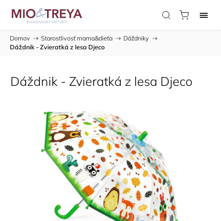
Domov
/
Starostlivosť mama&dieťa
/
Dáždniky
/
Dáždnik - Zvieratká z lesa Djeco
Dáždnik - Zvieratká z lesa Djeco