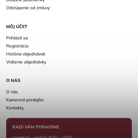
Odstúpenie od zmluvy
MÔJ ÚČET
Prihlásiť sa
Registrácia
História objednávok
Vrátenie objednávky
O NÁS
O nás
Kamenná predajňa
Kontakty
RADI VÁM PORADÍME
pondelok - piatok: 9:00 - 13:00