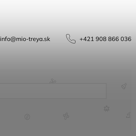
info
@
mio-treya.sk
+421 908 866 036