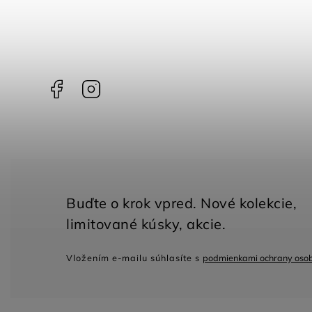
Facebook
Instagram
Vložením e-mailu súhlasíte s
podmienkami ochrany oso