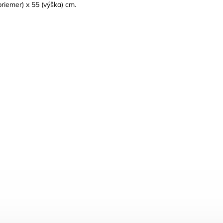
riemer) x 55 (výška) cm.