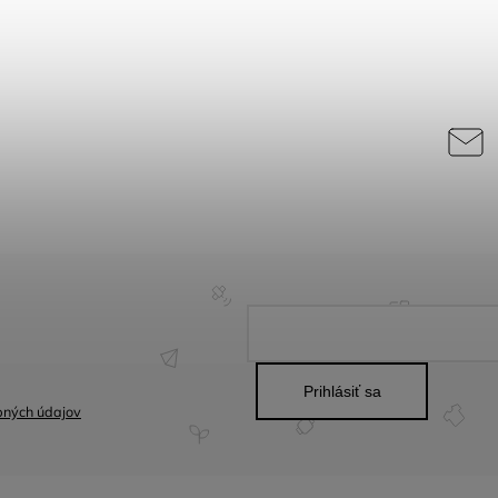
Prihlásiť sa
bných údajov