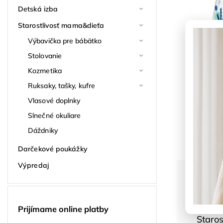
Detská izba
Starostlivosť mama&dieťa
Výbavička pre bábätko
Stolovanie
Kozmetika
Ruksaky, tašky, kufre
Vlasové doplnky
Slnečné okuliare
Dáždniky
Darčekové poukážky
Výpredaj
Prijímame online platby
Staros