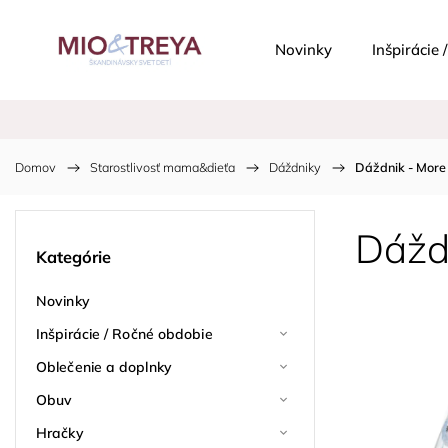
Novinky
Inšpirácie
Domov
/
Starostlivosť mama&dieťa
/
Dáždniky
/
Dáždnik - More
Dážd
Kategórie
Novinky
Inšpirácie / Ročné obdobie
Oblečenie a doplnky
Obuv
Hračky