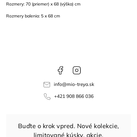
Rozmery: 70 (priemer) x 68 (výška) cm
Rozmery balenia: 5 x 68 cm
Facebook
Instagram
info
@
mio-treya.sk
+421 908 866 036