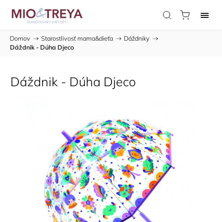
Domov
/
Starostlivosť mama&dieťa
/
Dáždniky
/
Dáždnik - Dúha Djeco
Dáždnik - Dúha Djeco