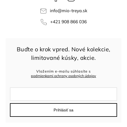
info
@
mio-treya.sk
+421 908 866 036
Vložením e-mailu súhlasíte s
podmienkami ochrany osobných údajov
Prihlásiť sa