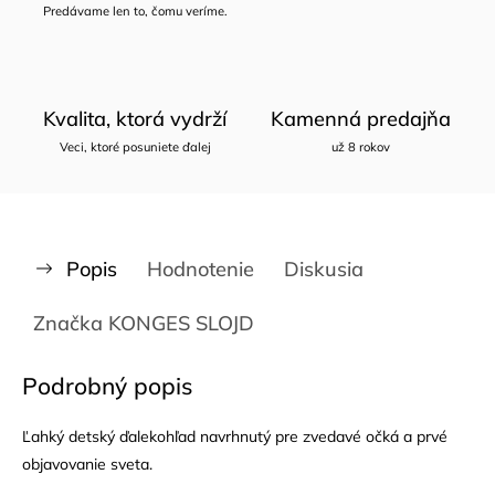
Predávame len to, čomu veríme.
Kvalita, ktorá vydrží
Kamenná predajňa
Veci, ktoré posuniete ďalej
už 8 rokov
Popis
Hodnotenie
Diskusia
Značka
KONGES SLOJD
Podrobný popis
Ľahký detský ďalekohľad navrhnutý pre zvedavé očká a prvé
objavovanie sveta.