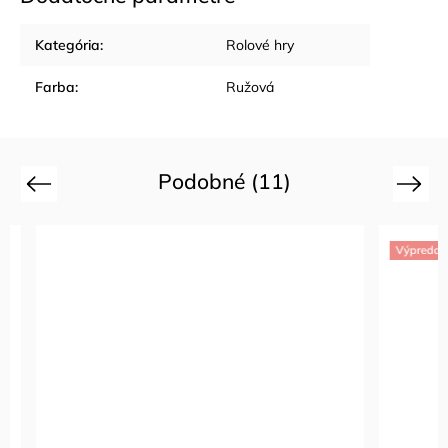
Kategória
:
Rolové hry
Farba
:
Ružová
Podobné (11)
Previous
Next
Výpredaj