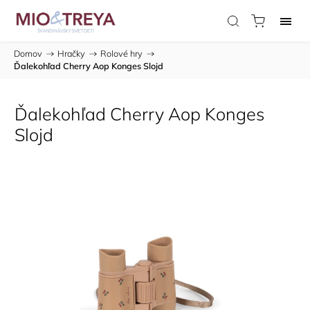
Domov
/
Hračky
/
Rolové hry
/
Ďalekohľad Cherry Aop Konges Slojd
Ďalekohľad Cherry Aop Konges
Slojd