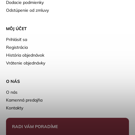
Dodacie podmienky
Odstúpenie od zmluvy
MÔJ ÚČET
Prihlásiť sa
Registrácia
História objednávok
Vrátenie objednávky
O NÁS
O nás
Kamenná predajňa
Kontakty
RADI VÁM PORADÍME