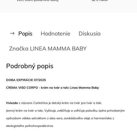
Popis
Hodnotenie
Diskusia
Značka
LINEA MAMMA BABY
Podrobný popis
DOBA EXPIRÁCIE 07/2025
CREMA VISO CORPO - krém na tvár a telo Linea Mamma Baby
Hviezda
s názvom Carlottina je detský krém na tvár pre tvár a telo.
Jemný krém na tvár a telo. Vyživuje, zvláčňuje a zvlhčuje pokožku úplne prirodzeným
spôsobom vďaka extraktom z aloe vera, avokádového oleja a harmančeka z
ekologického poľnohospodárstva.