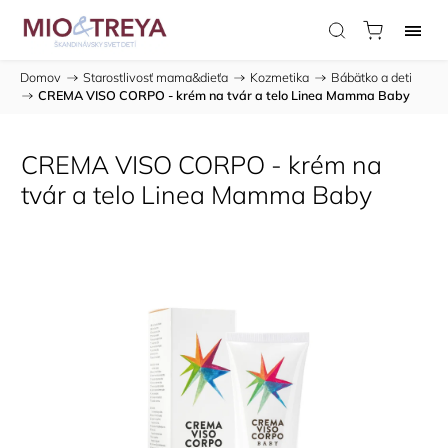
Domov
/
Starostlivosť mama&dieťa
/
Kozmetika
/
Bábätko a deti
/
CREMA VISO CORPO - krém na tvár a telo Linea Mamma Baby
CREMA VISO CORPO - krém na
tvár a telo Linea Mamma Baby