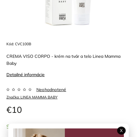
Kód:
CVC100B
CREMA VISO CORPO - krém na tvár a telo Linea Mamma
Baby
Detailné informácie
Neohodnotené
Značka:
LINEA MAMMA BABY
€10
SKLADOM
(1 ks)
X