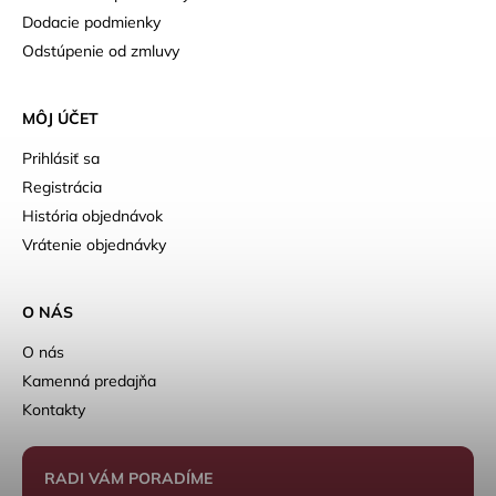
Dodacie podmienky
Odstúpenie od zmluvy
MÔJ ÚČET
Prihlásiť sa
Registrácia
História objednávok
Vrátenie objednávky
O NÁS
O nás
Kamenná predajňa
Kontakty
RADI VÁM PORADÍME