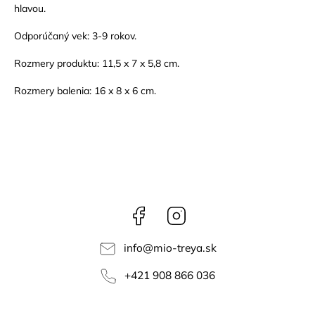
hlavou.
Odporúčaný vek: 3-9 rokov.
Rozmery produktu: 11,5 x 7 x 5,8 cm.
Rozmery balenia: 16 x 8 x 6 cm.
Facebook
Instagram
info
@
mio-treya.sk
+421 908 866 036