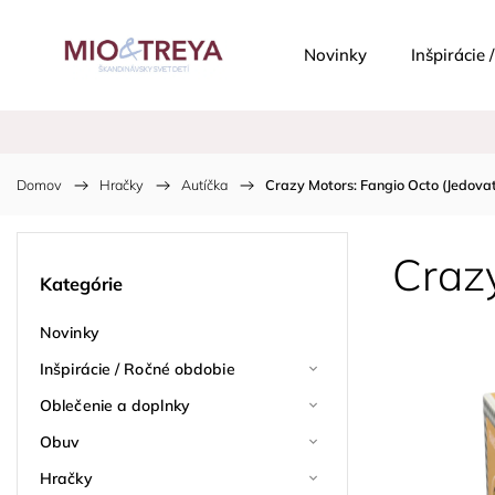
Novinky
Inšpirácie
Domov
/
Hračky
/
Autíčka
/
Crazy Motors: Fangio Octo (Jedova
Crazy
Kategórie
Novinky
Inšpirácie / Ročné obdobie
Oblečenie a doplnky
Obuv
Hračky