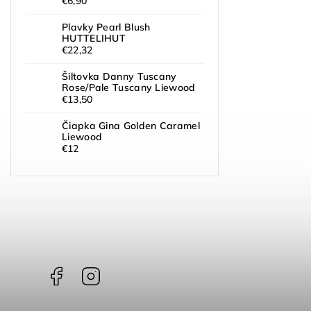
€6,90
Plavky Pearl Blush
HUTTELIHUT
€22,32
Šiltovka Danny Tuscany
Rose/Pale Tuscany Liewood
€13,50
Čiapka Gina Golden Caramel
Liewood
€12
Facebook
Instagram