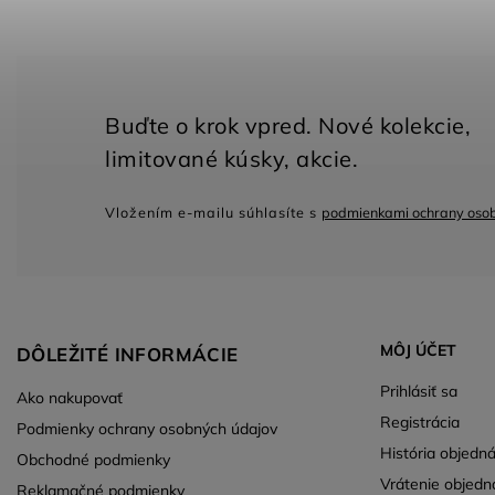
Vložením e-mailu súhlasíte s
podmienkami ochrany oso
MÔJ ÚČET
DÔLEŽITÉ INFORMÁCIE
Prihlásiť sa
Ako nakupovať
Registrácia
Podmienky ochrany osobných údajov
História objedn
Obchodné podmienky
Vrátenie objedn
Reklamačné podmienky