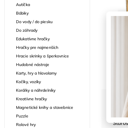
Autíčka
Bábiky
Do vody / do piesku
Do záhrady
Edukatívne hračky
Hračky pre najmenších
Hracie skrinky a šperkovnice
Hudobné nástroje
Karty, hry a hlavolamy
Kočíky, vozíky
Korálky a náhrdelníky
Kreatívne hračky
Magnetické knihy a stavebnice
Puzzle
Staros
Rolové hry