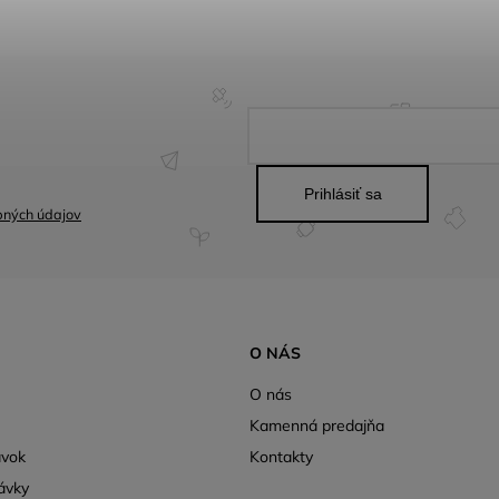
Prihlásiť sa
bných údajov
O NÁS
O nás
Kamenná predajňa
ávok
Kontakty
ávky