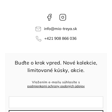
Facebook
Instagram
info
@
mio-treya.sk
+421 908 866 036
Vložením e-mailu súhlasíte s
podmienkami ochrany osobných údajov