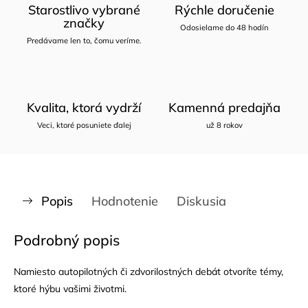
Starostlivo vybrané
Rýchle doručenie
značky
Odosielame do 48 hodín
Predávame len to, čomu veríme.
Kvalita, ktorá vydrží
Kamenná predajňa
Veci, ktoré posuniete ďalej
už 8 rokov
Popis
Hodnotenie
Diskusia
Podrobný popis
Namiesto autopilotných či zdvorilostných debát otvoríte témy,
ktoré hýbu vašimi životmi.