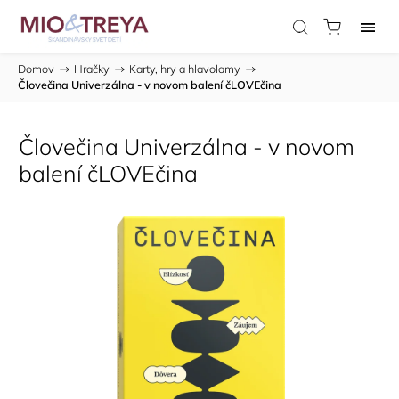
Domov
/
Hračky
/
Karty, hry a hlavolamy
/
Človečina Univerzálna - v novom balení čLOVEčina
Človečina Univerzálna - v novom
balení čLOVEčina