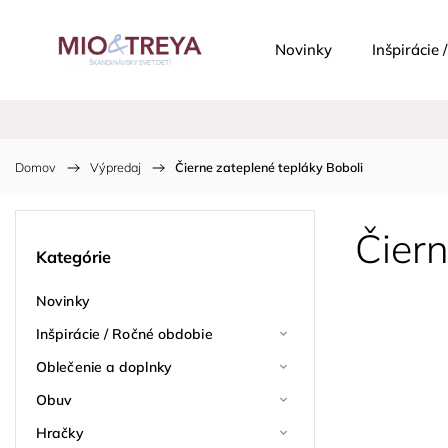
Novinky
Inšpirácie
Domov
/
Výpredaj
/
Čierne zateplené tepláky Boboli
Čiern
Kategórie
Novinky
Inšpirácie / Ročné obdobie
Oblečenie a doplnky
Obuv
Hračky