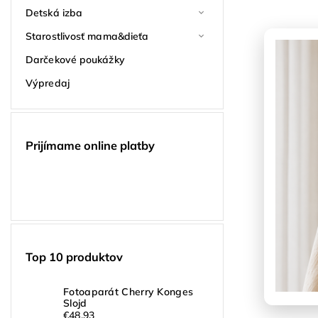
Detská izba
Starostlivosť mama&dieťa
Darčekové poukážky
Výpredaj
Prijímame online platby
Top 10 produktov
Fotoaparát Cherry Konges
Slojd
€48,93