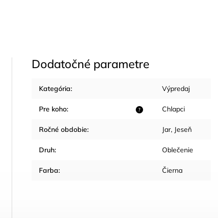
Dodatočné parametre
Kategória
:
Výpredaj
Pre koho
:
Chlapci
?
Ročné obdobie
:
Jar
,
Jeseň
Druh
:
Oblečenie
Farba
:
Čierna