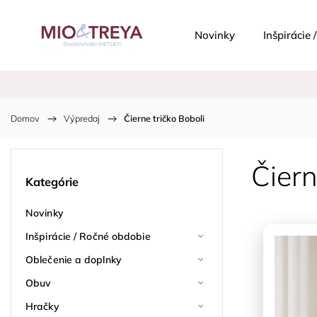
Novinky
Inšpirácie
Domov
/
Výpredaj
/
Čierne tričko Boboli
Čiern
Kategórie
Novinky
Inšpirácie / Ročné obdobie
Oblečenie a doplnky
Obuv
Hračky