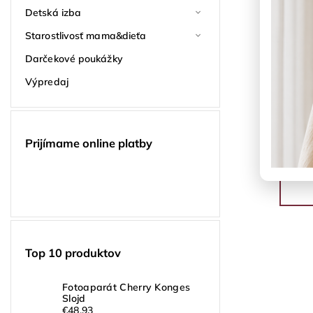
Detská izba
Starostlivosť mama&dieťa
Darčekové poukážky
Výpredaj
Prijímame online platby
Top 10 produktov
Fotoaparát Cherry Konges
Slojd
€48,93