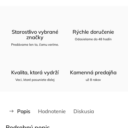
Starostlivo vybrané
Rýchle doručenie
značky
Odosielame do 48 hodín
Predávame len to, čomu veríme.
Kvalita, ktorá vydrží
Kamenná predajňa
Veci, ktoré posuniete ďalej
už 8 rokov
Popis
Hodnotenie
Diskusia
Podrobný popis