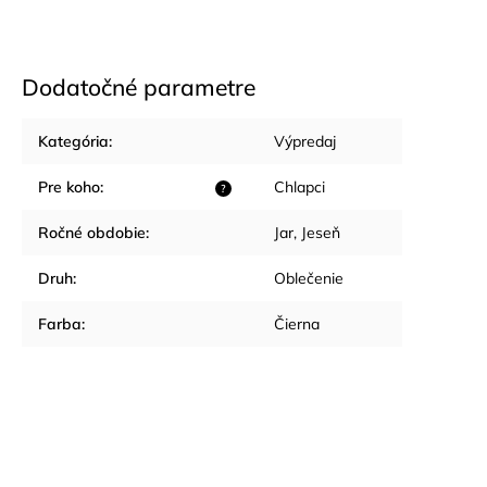
Dodatočné parametre
Kategória
:
Výpredaj
Pre koho
:
Chlapci
?
Ročné obdobie
:
Jar
,
Jeseň
Druh
:
Oblečenie
Farba
:
Čierna