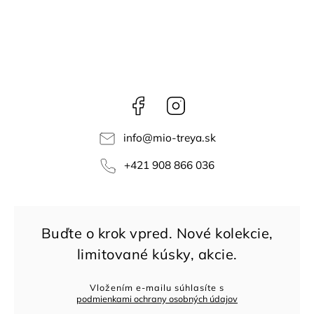
Facebook
Instagram
info
@
mio-treya.sk
+421 908 866 036
Vložením e-mailu súhlasíte s
podmienkami ochrany osobných údajov