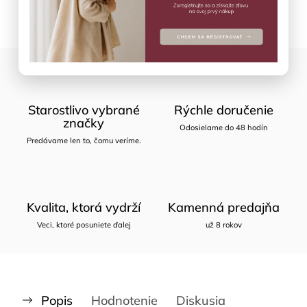
Starostlivo vybrané
Rýchle doručenie
značky
Odosielame do 48 hodín
Predávame len to, čomu veríme.
Kvalita, ktorá vydrží
Kamenná predajňa
Veci, ktoré posuniete ďalej
už 8 rokov
Popis
Hodnotenie
Diskusia