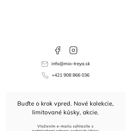
Facebook
Instagram
info
@
mio-treya.sk
+421 908 866 036
Vložením e-mailu súhlasíte s
podmienkami ochrany osobných údajov