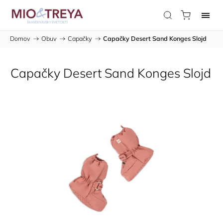
Domov
/
Obuv
/
Capačky
/
Capačky Desert Sand Konges Slojd
Capačky Desert Sand Konges Slojd