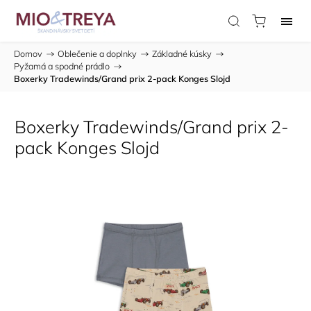
Domov
/
Oblečenie a doplnky
/
Základné kúsky
/
Pyžamá a spodné prádlo
/
Boxerky Tradewinds/Grand prix 2-pack Konges Slojd
Boxerky Tradewinds/Grand prix 2-
pack Konges Slojd