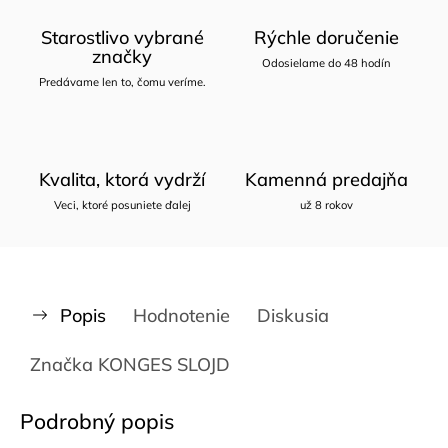
Starostlivo vybrané
Rýchle doručenie
značky
Odosielame do 48 hodín
Predávame len to, čomu veríme.
Kvalita, ktorá vydrží
Kamenná predajňa
Veci, ktoré posuniete ďalej
už 8 rokov
Popis
Hodnotenie
Diskusia
Značka
KONGES SLOJD
Podrobný popis