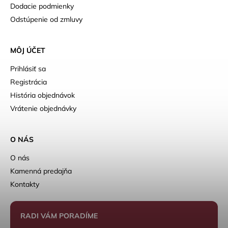
Dodacie podmienky
Odstúpenie od zmluvy
MÔJ ÚČET
Prihlásiť sa
Registrácia
História objednávok
Vrátenie objednávky
O NÁS
O nás
Kamenná predajňa
Kontakty
RADI VÁM PORADÍME