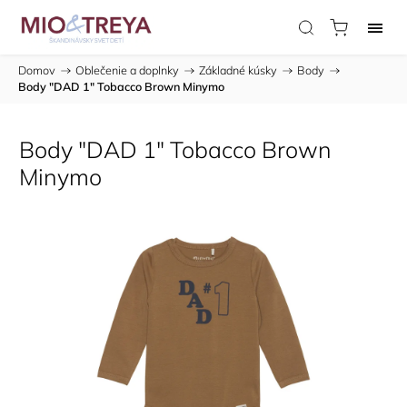
Domov
/
Oblečenie a doplnky
/
Základné kúsky
/
Body
/
Body "DAD 1" Tobacco Brown Minymo
Body "DAD 1" Tobacco Brown
Minymo