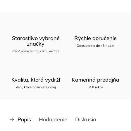
Starostlivo vybrané
Rýchle doručenie
značky
Odosielame do 48 hodín
Predávame len to, čomu veríme.
Kvalita, ktorá vydrží
Kamenná predajňa
Veci, ktoré posuniete ďalej
už 8 rokov
Popis
Hodnotenie
Diskusia