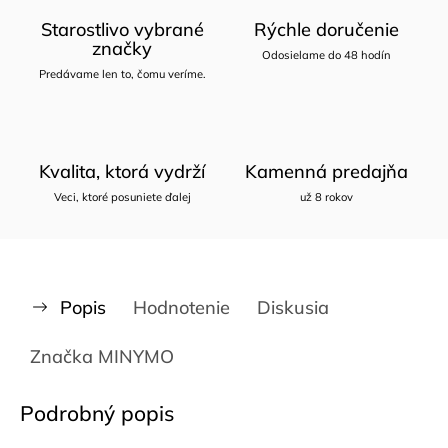
Starostlivo vybrané
Rýchle doručenie
značky
Odosielame do 48 hodín
Predávame len to, čomu veríme.
Kvalita, ktorá vydrží
Kamenná predajňa
Veci, ktoré posuniete ďalej
už 8 rokov
Popis
Hodnotenie
Diskusia
Značka
MINYMO
Podrobný popis