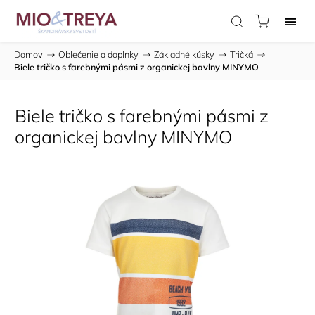
Domov
/
Oblečenie a doplnky
/
Základné kúsky
/
Tričká
/
Biele tričko s farebnými pásmi z organickej bavlny MINYMO
Biele tričko s farebnými pásmi z
organickej bavlny MINYMO