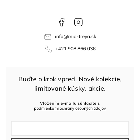
Facebook
Instagram
info
@
mio-treya.sk
+421 908 866 036
Vložením e-mailu súhlasíte s
podmienkami ochrany osobných údajov