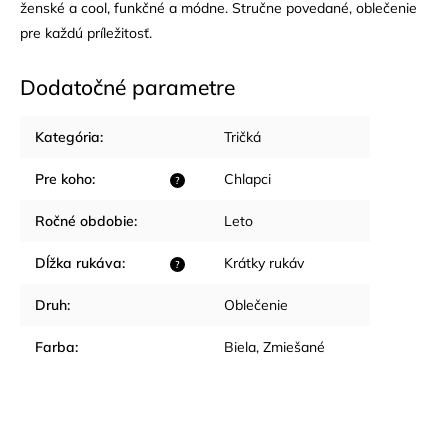
ženské a cool, funkčné a módne. Stručne povedané, oblečenie
pre každú príležitosť.
Dodatočné parametre
Kategória
:
Tričká
Pre koho
:
Chlapci
?
Ročné obdobie
:
Leto
Dĺžka rukáva
:
Krátky rukáv
?
Druh
:
Oblečenie
Farba
:
Biela
,
Zmiešané