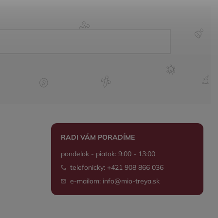
RADI VÁM PORADÍME
pondelok - piatok: 9:00 - 13:00
telefonicky: +421 908 866 036
e-mailom: info@mio-treya.sk