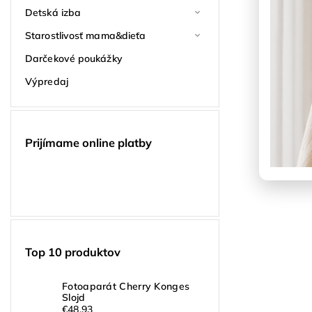
Detská izba
Starostlivosť mama&dieťa
Darčekové poukážky
Výpredaj
Prijímame online platby
Top 10 produktov
Fotoaparát Cherry Konges
Slojd
€48,93