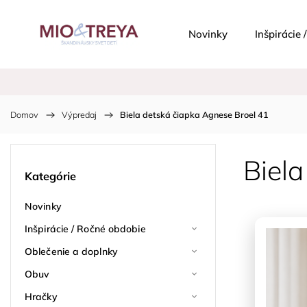
Novinky
Inšpirácie
Domov
/
Výpredaj
/
Biela detská čiapka Agnese Broel 41
Biela
Kategórie
Novinky
Inšpirácie / Ročné obdobie
Oblečenie a doplnky
Obuv
Hračky