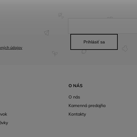
Prihlásiť sa
bných údajov
O NÁS
O nás
Kamenná predajňa
ávok
Kontakty
ávky