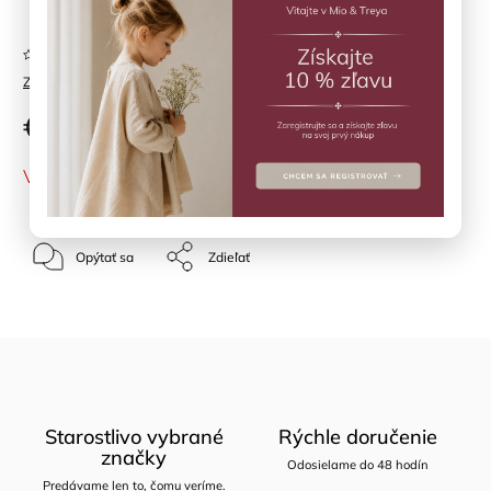
Položka bola vypredaná…
Neohodnotené
Značka:
BIBS
€14,90
VYPREDANÉ
Opýtať sa
Zdieľať
Starostlivo vybrané
Rýchle doručenie
značky
Odosielame do 48 hodín
Predávame len to, čomu veríme.