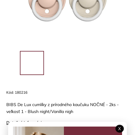
Kód:
180216
BIBS De Lux cumlíky z prírodného kaučuku NOČNÉ - 2ks -
veľkosť 1 - Blush night/Vanilla nigh
Detailné informácie
X