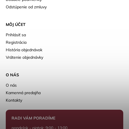
Odstúpenie od zmluvy
MÔJ ÚČET
Prihlásiť sa
Registrácia
História objednávok
Vrátenie objednávky
O NÁS
O nás
Kamenná predajňa
Kontakty
RADI VÁM PORADÍME
pondelok - piatok: 9:00 - 13:00