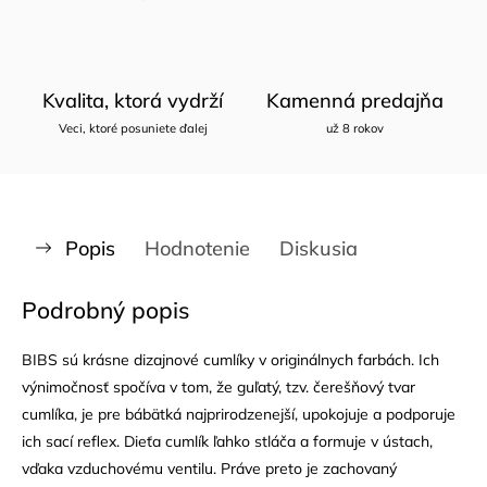
Kvalita, ktorá vydrží
Kamenná predajňa
Veci, ktoré posuniete ďalej
už 8 rokov
Popis
Hodnotenie
Diskusia
Podrobný popis
BIBS sú krásne dizajnové cumlíky v originálnych farbách. Ich
výnimočnosť spočíva v tom, že guľatý, tzv. čerešňový tvar
cumlíka, je pre bábätká najprirodzenejší, upokojuje a podporuje
ich sací reflex. Dieťa cumlík ľahko stláča a formuje v ústach,
vďaka vzduchovému ventilu. Práve preto je zachovaný