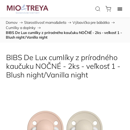
Domov
/
Starostlivosť mama&dieťa
/
Výbavička pre bábätko
/
Cumlíky a doplnky
/
BIBS De Lux cumlíky z prírodného kaučuku NOČNÉ - 2ks - veľkosť 1 -
Blush night/Vanilla night
BIBS De Lux cumlíky z prírodného
kaučuku NOČNÉ - 2ks - veľkosť 1 -
Blush night/Vanilla night