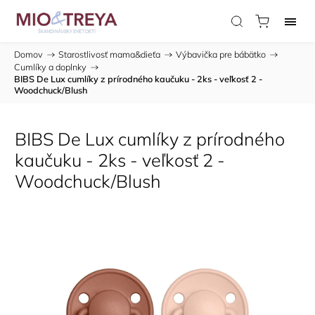
Domov
/
Starostlivosť mama&dieťa
/
Výbavička pre bábätko
/
Cumlíky a doplnky
/
BIBS De Lux cumlíky z prírodného kaučuku - 2ks - veľkosť 2 -
Woodchuck/Blush
BIBS De Lux cumlíky z prírodného
kaučuku - 2ks - veľkosť 2 -
Woodchuck/Blush