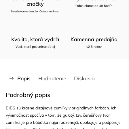
značky
Odosielame do 48 hodín
Predávame len to, čomu veríme.
Kvalita, ktorá vydrží
Kamenná predajňa
Veci, ktoré posuniete ďalej
už 8 rokov
Popis
Hodnotenie
Diskusia
Podrobný popis
BIBS sú krásne dizajnové cumlíky v originálnych farbách. Ich
výnimočnosť spočíva v tom, že guľatý, tzv. čerešňový tvar
cumlíka, je pre bábätká najprirodzenejší, upokojuje a podporuje