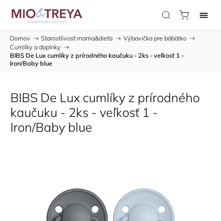
Domov
/
Starostlivosť mama&dieťa
/
Výbavička pre bábätko
/
Cumlíky a doplnky
/
BIBS De Lux cumlíky z prírodného kaučuku - 2ks - veľkosť 1 -
Iron/Baby blue
BIBS De Lux cumlíky z prírodného
kaučuku - 2ks - veľkosť 1 -
Iron/Baby blue