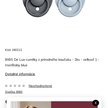
Kód:
180212
BIBS De Lux cumlíky z prírodného kaučuku - 2ks - veľkosť 1 -
Iron/Baby blue
Detailné informácie
Neohodnotené
Značka:
BIBS
€11,90
X