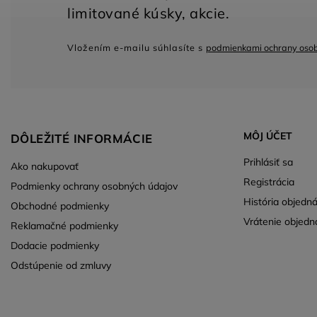
Vložením e-mailu súhlasíte s
podmienkami ochrany oso
MÔJ ÚČET
DÔLEŽITÉ INFORMÁCIE
Prihlásiť sa
Ako nakupovať
Registrácia
Podmienky ochrany osobných údajov
História objedn
Obchodné podmienky
Vrátenie objedn
Reklamačné podmienky
Dodacie podmienky
Odstúpenie od zmluvy