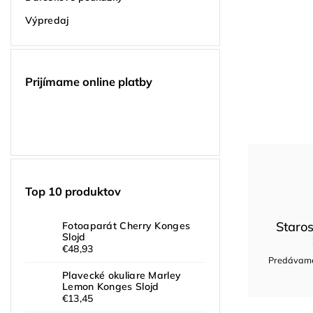
Výpredaj
Prijímame online platby
Top 10 produktov
Staros
Fotoaparát Cherry Konges
Slojd
€48,93
Predávame 
Plavecké okuliare Marley
Lemon Konges Slojd
€13,45