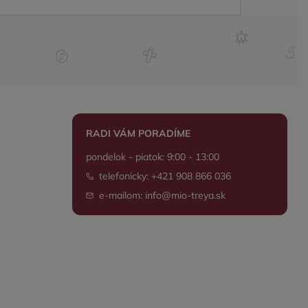
RADI VÁM PORADÍME
pondelok - piatok: 9:00 - 13:00
telefonicky: +421 908 866 036
e-mailom: info@mio-treya.sk