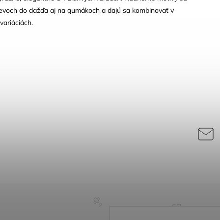
evoch do dažďa aj na gumákoch a dajú sa kombinovať v
variáciách.